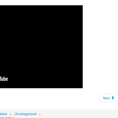
Next
dates
Uncategorised