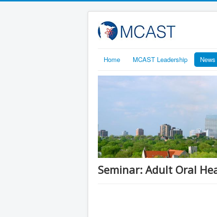
Home
MCAST Leadership
News 
Seminar: Adult Ora