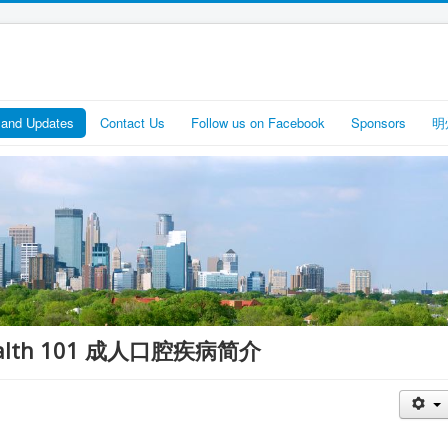
and Updates
Contact Us
Follow us on Facebook
Sponsors
明
l Health 101 成人口腔疾病简介